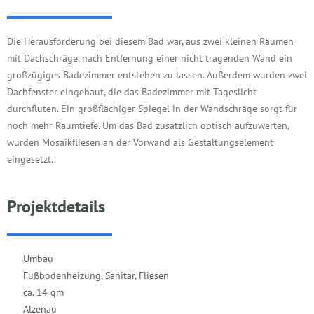
Die Herausforderung bei diesem Bad war, aus zwei kleinen Räumen
mit Dachschräge, nach Entfernung einer nicht tragenden Wand ein
großzügiges Badezimmer entstehen zu lassen. Außerdem wurden zwei
Dachfenster eingebaut, die das Badezimmer mit Tageslicht
durchfluten. Ein großflächiger Spiegel in der Wandschräge sorgt für
noch mehr Raumtiefe. Um das Bad zusätzlich optisch aufzuwerten,
wurden Mosaikfliesen an der Vorwand als Gestaltungselement
eingesetzt.
Projektdetails
Umbau
Fußbodenheizung, Sanitär, Fliesen
ca. 14 qm
Alzenau