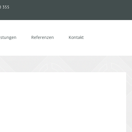
0 355
istungen
Referenzen
Kontakt