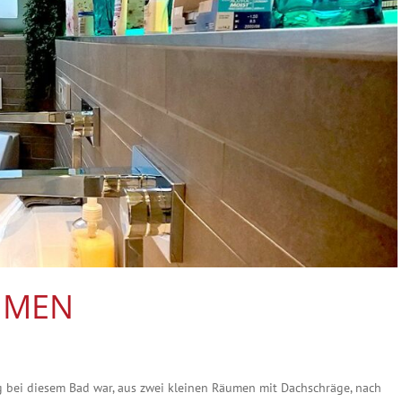
ÄUMEN
g bei diesem Bad war, aus zwei kleinen Räumen mit Dachschräge, nach