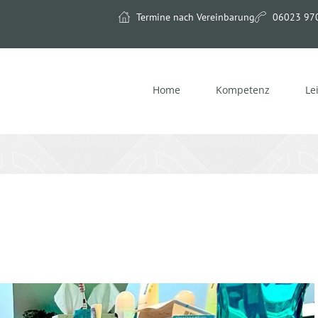
Termine nach Vereinbarung
06023 97
Home
Kompetenz
Le